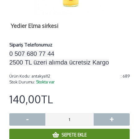
Yedier Elma sirkesi
Sipariş Telefonumuz
0 507 680 77 44
2500 TL üzeri alımda ücretsiz Kargo
Ürün Kodu:
antakya112
: 689
Stok Durumu:
Stokta var
140,00TL
-
+
SEPETE EKLE