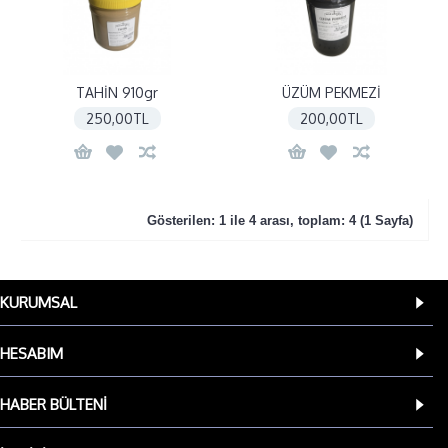
TAHİN 910gr
ÜZÜM PEKMEZİ
250,00TL
200,00TL
Gösterilen: 1 ile 4 arası, toplam: 4 (1 Sayfa)
KURUMSAL
HESABIM
HABER BÜLTENI