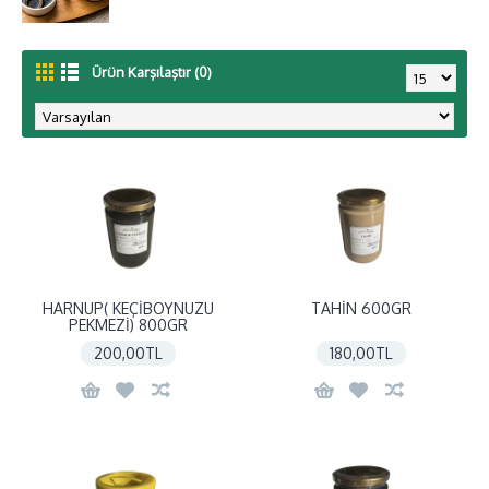
Ürün Karşılaştır (0)
HARNUP( KEÇİBOYNUZU
TAHİN 600GR
PEKMEZİ) 800GR
200,00TL
180,00TL